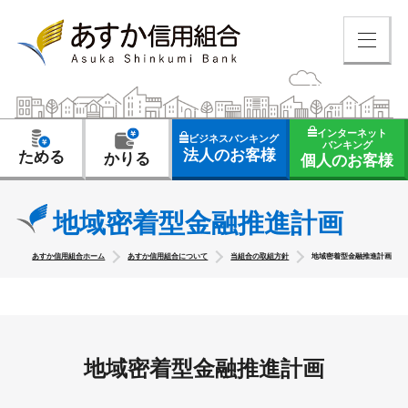
インターネット
ビジネスバンキング
バンキング
法人のお客様
ためる
かりる
個人のお客様
地域密着型金融推進計画
あすか信用組合ホーム
あすか信用組合について
当組合の取組方針
地域密着型金融推進計画
地域密着型金融推進計画