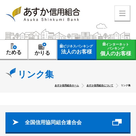
インターネット
ビジネスバンキング
バンキング
法人のお客様
ためる
かりる
個人のお客様
リンク集
あすか信用組合ホーム
あすか信用組合について
リンク集
全国信用協同組合連合会