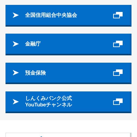
全国信用組合中央協会
金融庁
預金保険
しんくみバンク公式
YouTubeチャンネル